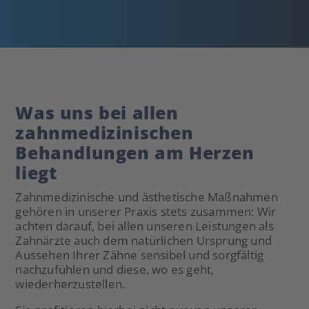
Was uns bei allen
zahnmedizinischen
Behandlungen am Herzen
liegt
Zahnmedizinische und ästhetische Maßnahmen
gehören in unserer Praxis stets zusammen: Wir
achten darauf, bei allen unseren Leistungen als
Zahnärzte auch dem natürlichen Ursprung und
Aussehen Ihrer Zähne sensibel und sorgfältig
nachzufühlen und diese, wo es geht,
wiederherzustellen.