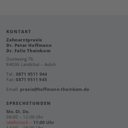
KONTAKT
Zahnarztpraxis
Dr. Peter Hoffmann
Dr. Felix Theinkom
Duniwang 7b
84036 Landshut – Auloh
Tel.:
0871 9511 944
Fax:
0871 9511 945
Email:
praxis@hoffmann-theinkom.de
SPRECHSTUNDEN
Mo. Di. Do.
08:00 – 12:00 Uhr
telefonisch –
11:00 Uhr
14:00 – 18:00 Uhr