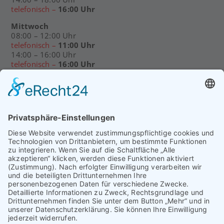
telefonisch –
16:00 Uhr
Mittwoch
08:00 – 12:00 Uhr
telefonisch –
11:00 Uhr
14:00 – 16:00 Uhr
telefonisch –
16:00 Uhr
Freitag
08:00 – 12:00 Uhr
telefonisch –
11:00 Uhr
Bitte vereinbaren Sie einen Termin!
SIND SIE ZUFRIEDEN MIT UNS?
DATENSCHUTZERKLÄRUNG
IMPRESSUM